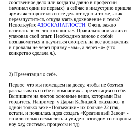
собственное дело или когда ты давно в профессии
(начинал один из первых), а сейчас в индустрию пришла
армия желторотиков и все делают одно и то же, - как
перезапуститься, откуда взять вдохновение и темы?
Используйте
#ДОСКАНАГЛОСТИ
. Очень важно
начинать не «с чистого листа». Правильно осмыслив и
упаковав свой опыт. Необходимо заново с собой
познакомиться и научиться смотреть на все достижения
и провалы не через призму «мы», а через «я» (что
конкретно сделала я.).
2) Презентация о себе.
Первое, что мы помещаем на доску, чтобы не бояться
рассказывать о себе в компаниях - презентация о себе.
Выпишите на листок основные вещи, которыми Вы
гордитесь. Например, у Дарьи Кабицкой, оказалось, в
одной только вехе «Подъежики» их больше 22 (так,
кстати, и появилась идея создать «Креативный Завод» -
стоило только осмыслить и увидеть взглядом со стороны
ноу-хау, системы, процессы и тд).