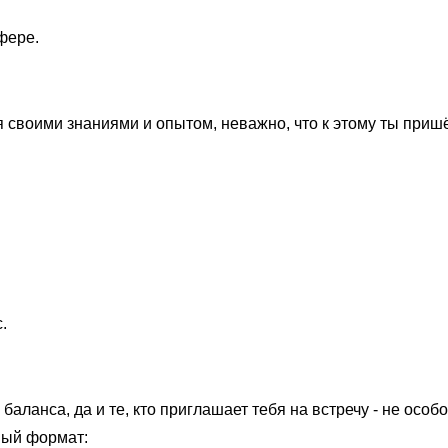
фере.
я своими знаниями и опытом, неважно, что к этому ты пришё
.
баланса, да и те, кто приглашает тебя на встречу - не особо
тный формат: