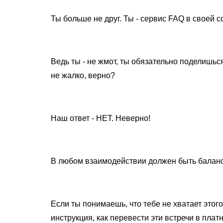
Ты больше не друг. Ты - сервис FAQ в своей с
⠀
Ведь ты - не жмот, ты обязательно поделишьс
не жалко, верно?
⠀
Наш ответ - НЕТ. Неверно!
⠀
В любом взаимодействии должен быть баланс
⠀
Если ты понимаешь, что тебе не хватает этого 
инструкция, как перевести эти встречи в пла