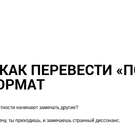
КАК ПЕРЕВЕСТИ «
ОРМАТ
ертности начинают замечать другие?
чу, ты приходишь, и замечаешь странный диссонанс.