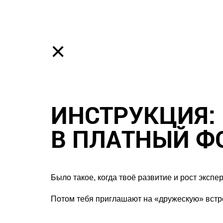
×
ИНСТРУКЦИЯ: 
В ПЛАТНЫЙ Ф
Было такое, когда твоё развитие и рост эксп
Потом тебя приглашают на «дружескую» встре
⠀