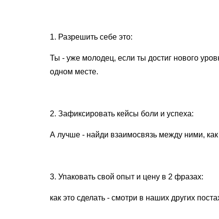
⠀
1. Разрешить себе это:
Ты - уже молодец, если ты достиг нового уро
одном месте.
⠀
2. Зафиксировать кейсы боли и успеха:
А лучше - найди взаимосвязь между ними, как
⠀
3. Упаковать свой опыт и цену в 2 фразах:
как это сделать - смотри в наших других поста
⠀