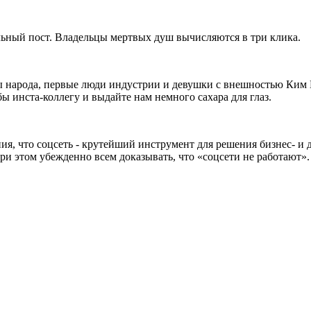
льный пост. Владельцы мертвых душ вычисляются в три клика.
зды народа, первые люди индустрии и девушки с внешностью Ким
 бы инста-коллегу и выдайте нам немного сахара для глаз.
ия, что соцсеть - крутейший инструмент для решения бизнес- и д
при этом убежденно всем доказывать, что «соцсети не работают».