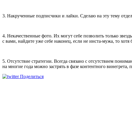
3. Накрученные подписчики и лайки. Сделаю на эту тему отде
4. Некачественные фото. Их могут себе позволить только зве
с вами, найдите уже себе наконец, если не инста-мужа, то хотя
5. Отсутствие стратегии. Всегда связано с отсутствием пониман
на многие года можно застрять в фазе контентного винегрета, 
Поделиться